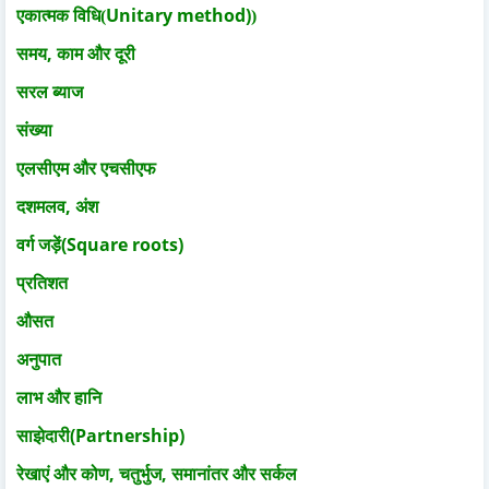
Unitary method)
एकात्मक विधि(
)
,
समय
काम और दूरी
सरल ब्याज
संख्या
एलसीएम और एचसीएफ
,
दशमलव
अंश
(Square roots)
वर्ग जड़ें
प्रतिशत
औसत
अनुपात
लाभ और हानि
(Partnership)
साझेदारी
,
,
रेखाएं और कोण
चतुर्भुज
समानांतर और सर्कल