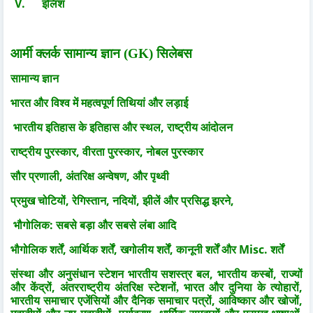
V.
इंलिश
आर्मी क्लर्क सामान्य ज्ञान
(GK) सिलेबस
सामान्य ज्ञान
भारत और विश्व में महत्वपूर्ण तिथियां और लड़ाई
,
भारतीय इतिहास के इतिहास और स्थल
राष्ट्रीय आंदोलन
,
,
राष्ट्रीय पुरस्कार
वीरता पुरस्कार
नोबल पुरस्कार
,
,
सौर प्रणाली
अंतरिक्ष अन्वेषण
और पृथ्वी
,
,
,
,
प्रमुख चोटियों
रेगिस्तान
नदियों
झीलें और प्रसिद्ध झरने
:
भौगोलिक
सबसे बड़ा और सबसे लंबा आदि
,
,
,
Misc.
भौगोलिक शर्तें
आर्थिक शर्तें
खगोलीय शर्तें
कानूनी शर्तें और
शर्तें
,
,
संस्था और अनुसंधान स्टेशन
भारतीय सशस्त्र बल
भारतीय कस्बों
राज्यों
,
,
और केंद्रों
अंतरराष्ट्रीय अंतरिक्ष स्टेशनों, भारत और दुनिया के त्योहारों
,
,
भारतीय समाचार एजेंसियों और दैनिक समाचार पत्रों
आविष्कार और खोजों