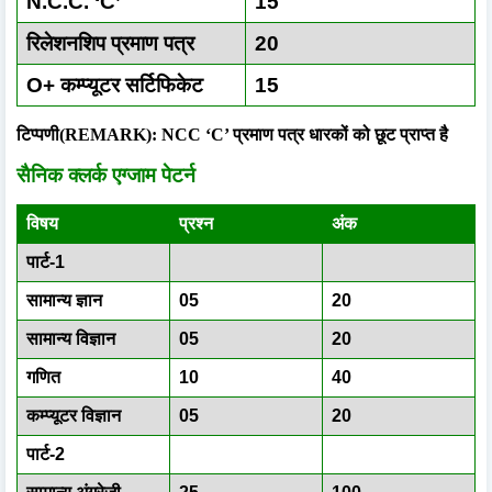
N.C.C. ‘C’
15
रिलेशनशिप प्रमाण पत्र
20
O+ कम्प्यूटर सर्टिफिकेट
15
टिप्पणी(REMARK): NCC ‘C’ प्रमाण पत्र धारकों को छूट प्राप्त है
सैनिक क्लर्क एग्जाम पेटर्न
विषय
प्रश्न
अंक
पार्ट-1
सामान्य ज्ञान
05
20
सामान्य विज्ञान
05
20
गणित
10
40
कम्प्यूटर विज्ञान
05
20
पार्ट-2