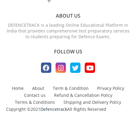
ABOUT US
DEFENCETRACK is a leading Online Educational Platform in
India that provides comprehensive test preparatory services
to students preparing for Defence Exams.
FOLLOW US
Home
About
Term & Condition
Privacy Policy
Contact us
Refund & Cancellation Policy
Terms & Conditions
Shipping and Delivery Policy
Copyright ©2021
Defencetrack
All Rights Reserved
Design by -
Blogger Templates
| Distributed by
BloggerTemplate.org