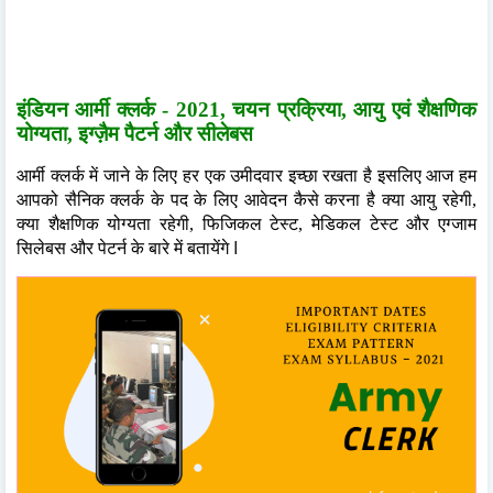
इंडियन आर्मी क्लर्क - 2021, चयन प्रक्रिया, आयु
एवं शैक्षणिक
योग्यता
, इग्ज़ैम पैटर्न और
सीलेबस
आर्मी क्लर्क में जाने के लिए हर एक उमीदवार इच्छा रखता है इसलिए आज हम
आपको सैनिक क्लर्क के पद के लिए आवेदन कैसे करना है क्या आयु रहेगी,
क्या शैक्षणिक योग्यता रहेगी, फिजिकल टेस्ट, मेडिकल टेस्ट और एग्जाम
I
सिलेबस और पेटर्न के बारे में बतायेंगे